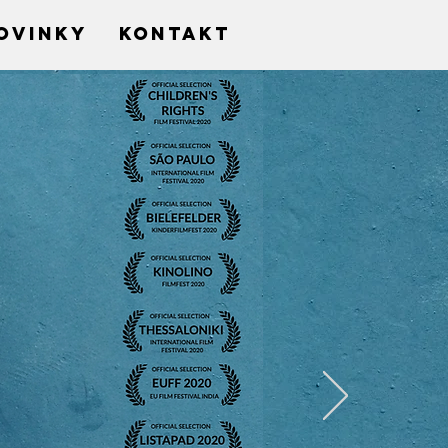
OVINKY
KONTAKT
Crystal Bear
Winner
Crystal Bear
Winner
Crystal Bear
Winner
Crystal Bear
Winner
Crystal Bear
Winner
Crystal Bear
Winner