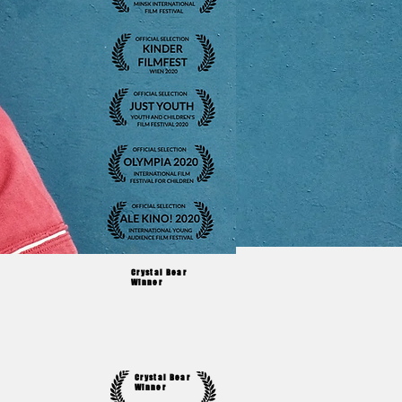
Crystal Bear
Winner
Crystal Bear
Winner
Crystal Bear
Winner
Crystal Bear
Winner
Crystal Bear
Winner
Crystal Bear
Winner
Crystal Bear
Winner