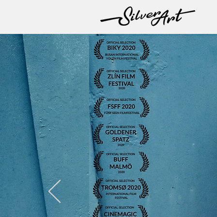
Crystal Bear
Winner
Crystal Bear
Winner
Crystal Bear
Winner
Crystal Bear
Winner
Crystal Bear
Winner
Crystal Bear