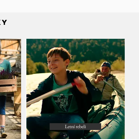
ky
Letní rebeli