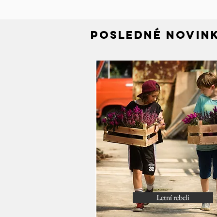
posledné Novin
Letní rebeli