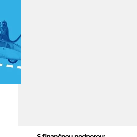
S finančnou podporou: